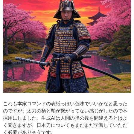
これも本家コマンドの表紙っぽい色味でいいかなと思った
のですが、太刀の柄と鞘が繋がってない感じがしたので不
採用にしました。生成AIは人間の指の数を間違えるとはよ
く聞きますが、日本刀についてもまだまだ学習していただ
く必要がありそうです。