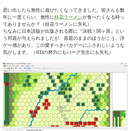
思い出したら無性に遊びたくなってきました。皆さんも数
年に一度くらい、無性に
桂花ラーメン
が食べたくなる時っ
てありませんか？（桂花ラーメンに失礼）
ちなみに日本語版が出版される際に『決戦！関ヶ原』とい
う邦題が与えられましたが、原題のままのほうがこう、洋
ゲー感があり、この愛すべきバカゲーにふさわしいような
気がします。（IEDの努力にもバーグ先生にも失礼）