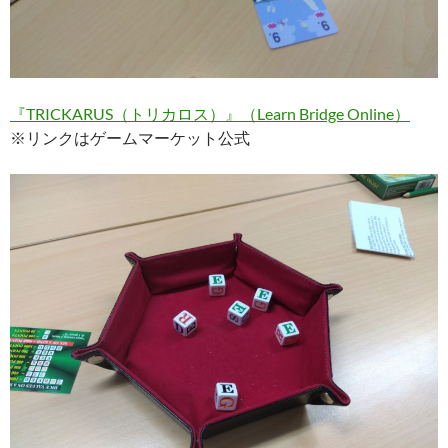
『TRICKARUS（トリカロス）』（Learn Bridge Online）
※リンクはゲームマーケット公式