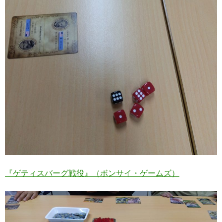
『ゲティスバーグ戦役』（ボンサイ・ゲームズ）