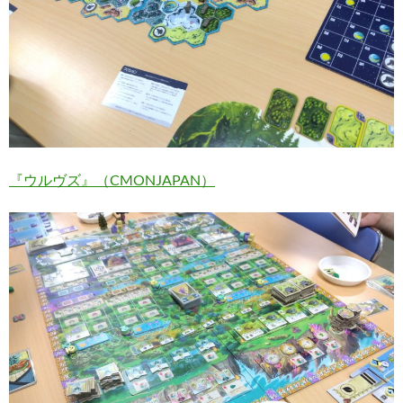
『ウルヴズ』（CMONJAPAN）