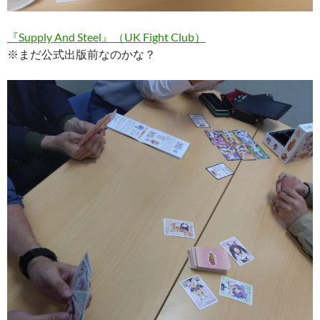
『Supply And Steel』（UK Fight Club）
※まだ公式出版前なのかな？