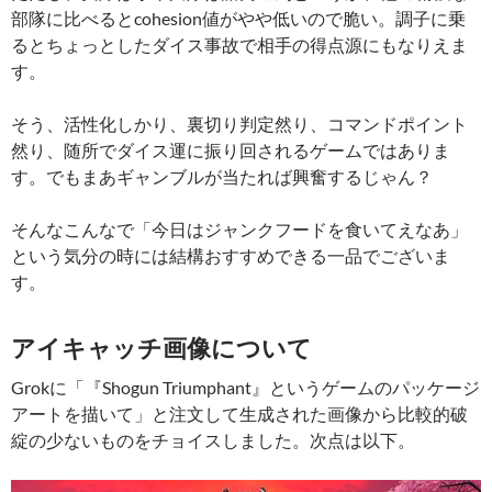
部隊に比べるとcohesion値がやや低いので脆い。調子に乗
るとちょっとしたダイス事故で相手の得点源にもなりえま
す。
そう、活性化しかり、裏切り判定然り、コマンドポイント
然り、随所でダイス運に振り回されるゲームではありま
す。でもまあギャンブルが当たれば興奮するじゃん？
そんなこんなで「今日はジャンクフードを食いてえなあ」
という気分の時には結構おすすめできる一品でございま
す。
アイキャッチ画像について
Grokに「『Shogun Triumphant』というゲームのパッケージ
アートを描いて」と注文して生成された画像から比較的破
綻の少ないものをチョイスしました。次点は以下。