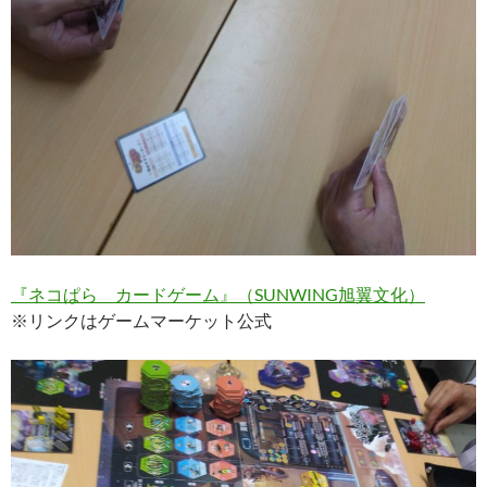
『ネコぱら カードゲーム』（SUNWING旭翼文化）
※リンクはゲームマーケット公式