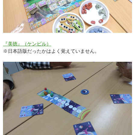
『美徳』（ケンビル）
※日本語版だったかはよく覚えていません。