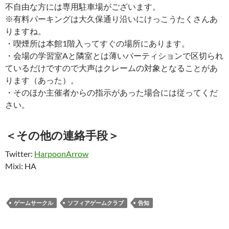
不自由な方には専用駐車場がございます。
※有料パーキングは大久保通り沿いにけっこうたくさんあ
りますね。
・喫煙所は本館1階入ってすぐの場所にあります。
・会場の学習室Aと隣室とは薄いパーティションで区切られ
ているだけですので大声はクレームの対象となることがあ
ります（あった）。
・そのほか主催者からの指示があった場合には従ってくだ
さい。
＜その他の連絡手段＞
Twitter:
HarpoonArrow
Mixi: HA
ゲームサークル
ソフィアゲームクラブ
告知