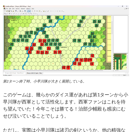
第2ターン終了時。小早川隊が大きく展開している。
このゲームは、幾らかのダイス運があれば第1ターンから小
早川隊が西軍として活性化します。西軍ファンはこれを待
ち望んでいた！今年こそは勝てる！治部少輔殿も感涙にむ
せび泣いていることでしょう。
ただし、実際は小早川隊は諸刃の剣というか、他の精強な