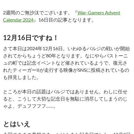
2週間のご無沙汰でございます。『
War-Gamers Advent
Calendar 2024
』16日目の記事となります。
12月16日ですね！
さて本日は2024年12月16日。いわゆるバルジの戦いが開始
されてからちょうど80年となります。なにやらバストーニ
ュの町では記念イベントなど催されているようで、復元さ
れたティーガーIIが走行する映像がSNSに投稿されているの
も拝見しました。
ところが本日の話題はバルジではありません。わしに任せ
ると、こうして大切な記念日を無駄に消尽してしまうのじ
ゃよ、デュフフフフ……。
とはいえ