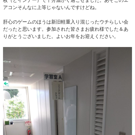
アコンそんなに上等じゃないんですけどね。
肝心のゲームのほうは新旧軽重入り混じったウチらしい会
だったと思います。参加された皆さまお疲れ様でした＆あ
りがとうございました。よいお年をお迎えください。