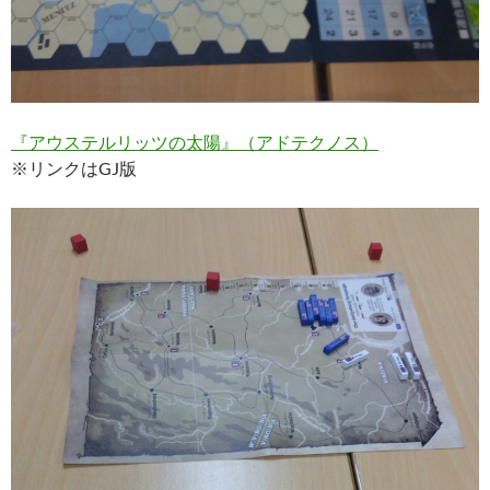
『アウステルリッツの太陽』（アドテクノス）
※リンクはGJ版