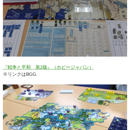
『戦争と平和 第2版』（ホビージャパン）
※リンクはBGG.