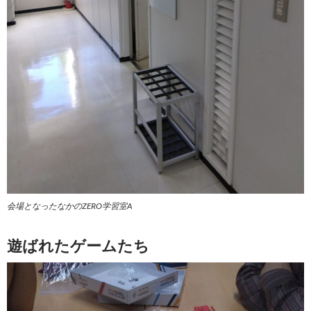
会場となったなかのZERO学習室A
遊ばれたゲームたち