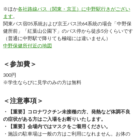
※ほか
各社路線バス（関東・京王）に中野駅行きがござい
ます
。
関東バス宿05系統および京王バス渋64系統の場合「中野保
健所前」「紅葉山公園下」のバス停から徒歩5分くらいです
（普通に中野駅で降りても極端には違いません）
中野保健所付近の地図
＜参加費＞
300円
※学生ならびに見学のみの方は無料
＜注意事項＞
・【重要】コロナワクチン未接種の方、発熱など体調不良
の症状がある方はご入場をお断りいたします。
・【重要】会場内ではマスクをご着用ください。
・施設の駐車場は一般の方はご利用になれません。お体の