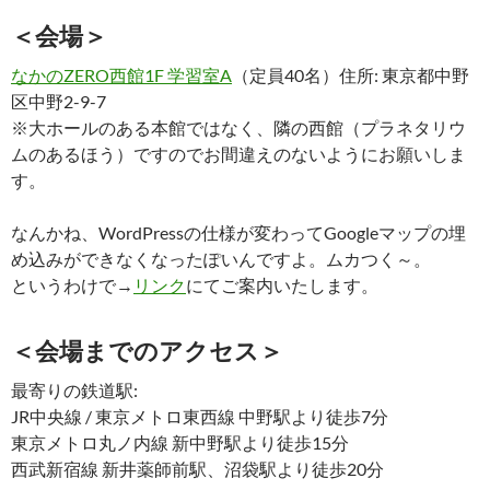
＜会場＞
なかのZERO西館1F 学習室A
（定員40名）住所: 東京都中野
区中野2-9-7
※大ホールのある本館ではなく、隣の西館（プラネタリウ
ムのあるほう）ですのでお間違えのないようにお願いしま
す。
なんかね、WordPressの仕様が変わってGoogleマップの埋
め込みができなくなったぽいんですよ。ムカつく～。
というわけで→
リンク
にてご案内いたします。
＜会場までのアクセス＞
最寄りの鉄道駅:
JR中央線 / 東京メトロ東西線 中野駅より徒歩7分
東京メトロ丸ノ内線 新中野駅より徒歩15分
西武新宿線 新井薬師前駅、沼袋駅より徒歩20分