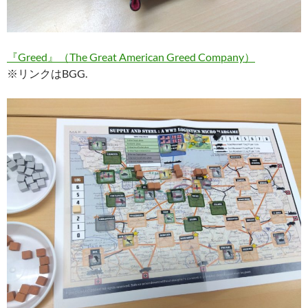
『Greed』（The Great American Greed Company）
※リンクはBGG.