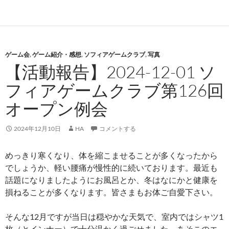
ゲーム会
,
ゲーム紹介・感想
,
ソフィアゲームクラブ
,
写真
【活動報告】2024-12-01 ソ
フィアゲームクラブ第126回
オープン例会
2024年12月10日
HA
コメントする
めっきり寒くなり、体を縮こませることが多くなったから
でしょうか、軽い腰痛が慢性的に続いております。最近も
話題になりましたようにお風呂とか、冬はなにかと健康を
損ねることが多くなります。皆さまもお体ご自愛下さい。
そんな12月ですが当日は穏やかな天気で、室内ではシャツ1
枚（とインナー）で十分温かく過ごせました。あそこのエ