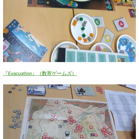
『Evacuation』（数寄ゲームズ）