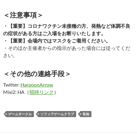
＜注意事項＞
・【重要】コロナワクチン未接種の方、発熱など体調不良
の症状がある方はご入場をお断りいたします。
・【重要】会場内ではマスクをご着用ください。
・そのほか主催者からの指示があった場合には従ってくだ
さい。
＜その他の連絡手段＞
Twitter:
HarpoonArrow
Mixi2: HA（
招待リンク
）
ゲームサークル
ソフィアゲームクラブ
告知