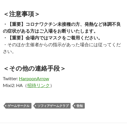
＜注意事項＞
・【重要】コロナワクチン未接種の方、発熱など体調不良
の症状がある方はご入場をお断りいたします。
・【重要】会場内ではマスクをご着用ください。
・そのほか主催者からの指示があった場合には従ってくだ
さい。
＜その他の連絡手段＞
Twitter:
HarpoonArrow
Mixi2: HA（
招待リンク
）
ゲームサークル
ソフィアゲームクラブ
告知