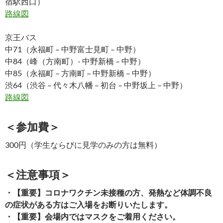
宿駅西口）
路線図
京王バス
中71（永福町 – 中野富士見町 – 中野）
中84（峰（方南町）- 中野新橋 – 中野）
中85（永福町 – 方南町 – 中野新橋 – 中野）
渋64（渋谷 – 代々木八幡 – 初台 – 中野坂上 – 中野）
路線図
＜参加費＞
300円（学生ならびに見学のみの方は無料）
＜注意事項＞
・【重要】コロナワクチン未接種の方、発熱など体調不良
の症状がある方はご入場をお断りいたします。
・【重要】会場内ではマスクをご着用ください。