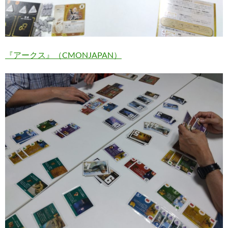
『アークス』（CMONJAPAN）