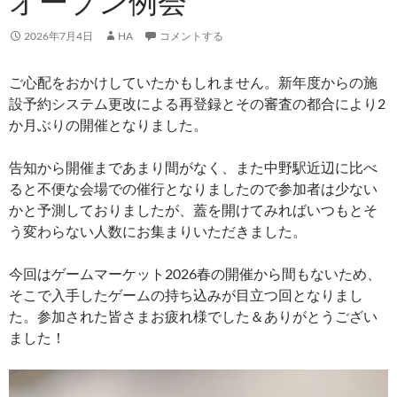
オープン例会
2026年7月4日
HA
コメントする
ご心配をおかけしていたかもしれません。新年度からの施
設予約システム更改による再登録とその審査の都合により2
か月ぶりの開催となりました。
告知から開催まであまり間がなく、また中野駅近辺に比べ
ると不便な会場での催行となりましたので参加者は少ない
かと予測しておりましたが、蓋を開けてみればいつもとそ
う変わらない人数にお集まりいただきました。
今回はゲームマーケット2026春の開催から間もないため、
そこで入手したゲームの持ち込みが目立つ回となりまし
た。参加された皆さまお疲れ様でした＆ありがとうござい
ました！