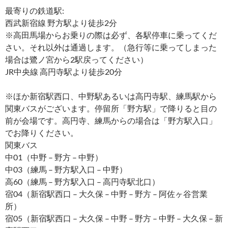
最寄りの鉄道駅:
西武新宿線 野方駅より徒歩2分
※高田馬場からお乗りの際は必ず、各駅停車に乗ってくだ
さい。それ以外は通過します。（急行等に乗ってしまった
場合は鷺ノ宮から2駅戻ってください）
JR中央線 高円寺駅より徒歩20分
※ほか新宿駅西口、中野駅あるいは高円寺駅、練馬駅から
関東バスがございます。停留所「野方駅」で降りると目の
前が会場です。高円寺、練馬からの場合は「野方駅入口」
でお降りください。
関東バス
中01（中野 – 野方 – 中野）
中03（練馬 – 野方駅入口 – 中野）
高60（練馬 – 野方駅入口 – 高円寺駅北口）
宿04（新宿駅西口 – 大久保 – 中野 – 野方 – 阿佐ヶ谷営業
所）
宿05（新宿駅西口 – 大久保 – 中野 – 野方 – 中野 – 大久保 – 新