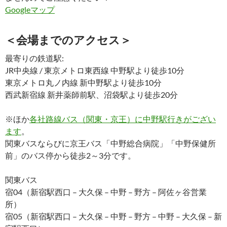
Googleマップ
＜会場までのアクセス＞
最寄りの鉄道駅:
JR中央線 / 東京メトロ東西線 中野駅より徒歩10分
東京メトロ丸ノ内線 新中野駅より徒歩10分
西武新宿線 新井薬師前駅、沼袋駅より徒歩20分
※ほか
各社路線バス（関東・京王）に中野駅行きがござい
ます
。
関東バスならびに京王バス「中野総合病院」「中野保健所
前」のバス停から徒歩2～3分です。
関東バス
宿04（新宿駅西口 – 大久保 – 中野 – 野方 – 阿佐ヶ谷営業
所）
宿05（新宿駅西口 – 大久保 – 中野 – 野方 – 中野 – 大久保 – 新