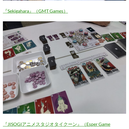
『Sekigahara』（GMT Games）
『JISOGIアニメスタジオタイクーン』（Esper Game