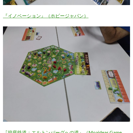
『イノベーション』（ホビージャパン）
『箱庭鉄道：エルトンバーグへの道』（Moaideas Game