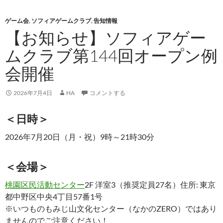
ゲーム会
,
ソフィアゲームクラブ
,
告知情報
【お知らせ】ソフィアゲー
ムクラブ第144回オープン例
会開催
2026年7月4日
HA
コメントする
＜日時＞
2026年7月20日（月・祝）9時～21時30分
＜会場＞
桃園区民活動センター
2F 洋室3（推奨定員27名）住所: 東京
都中野区中央4丁目57番1号
※いつものもみじ山文化センター（なかのZERO）ではあり
ませんのでご注意ください！