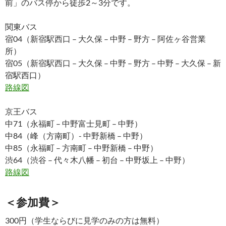
前」のバス停から徒歩2～3分です。
関東バス
宿04（新宿駅西口 – 大久保 – 中野 – 野方 – 阿佐ヶ谷営業
所）
宿05（新宿駅西口 – 大久保 – 中野 – 野方 – 中野 – 大久保 – 新
宿駅西口）
路線図
京王バス
中71（永福町 – 中野富士見町 – 中野）
中84（峰（方南町）- 中野新橋 – 中野）
中85（永福町 – 方南町 – 中野新橋 – 中野）
渋64（渋谷 – 代々木八幡 – 初台 – 中野坂上 – 中野）
路線図
＜参加費＞
300円（学生ならびに見学のみの方は無料）