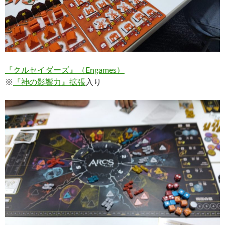
『クルセイダーズ』（Engames）
※
『神の影響力』拡張
入り