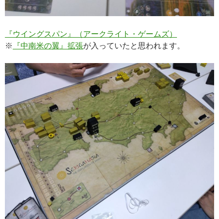
『ウイングスパン』（アークライト・ゲームズ）
※
『中南米の翼』拡張
が入っていたと思われます。