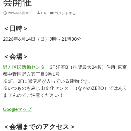
会開催
2026年6月10日
HA
コメントする
＜日時＞
2026年6月14日（日）9時～21時30分
＜会場＞
野方区民活動センター
3F 洋室B（推奨最大24名）住所: 東京
都中野区野方五丁目3番1号
※1F、2Fに郵便局が入っている建物です。
※いつものもみじ山文化センター（なかのZERO）ではあり
ませんのでご注意ください！
Googleマップ
＜会場までのアクセス＞