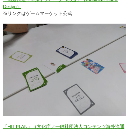
Design）
※リンクはゲームマーケット公式
『HIT PLAN』（文化庁／一般社団法人コンテンツ海外流通