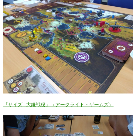
『サイズ –大鎌戦役』（アークライト・ゲームズ）