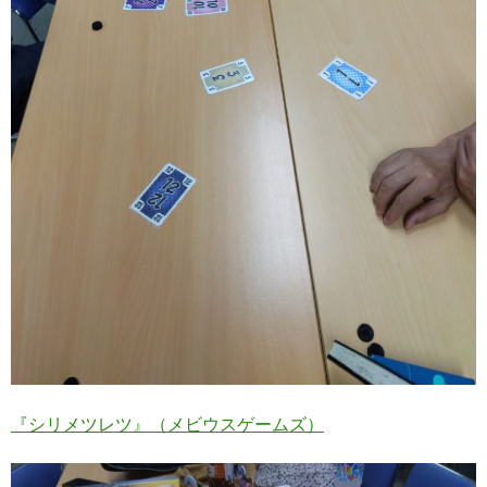
『シリメツレツ』（メビウスゲームズ）