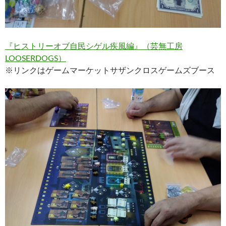
『ヒストリーオブ自民シゲル疾風編』（芸無工房
LOOSERDOGS）
※リンクはゲームマーケットサザンクロスゲームズブース