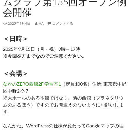
ムクラブ第135回オープン例
会開催
2025年9月4日
HA
コメントする
＜日時＞
2025年9月15日（月・祝）9時～17時
※今回夕方までなのでご注意ください。
＜会場＞
なかのZERO西館2F 学習室1
（定員100名）住所: 東京都中野
区中野2-9-7
※大ホールのある本館ではなく、隣の西館（プラネタリウ
ムのあるほう）ですのでお間違えのないようにお願いしま
す。
なんかね、WordPressの仕様が変わってGoogleマップの埋