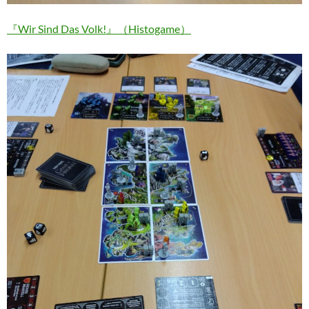
『Wir Sind Das Volk!』（Histogame）