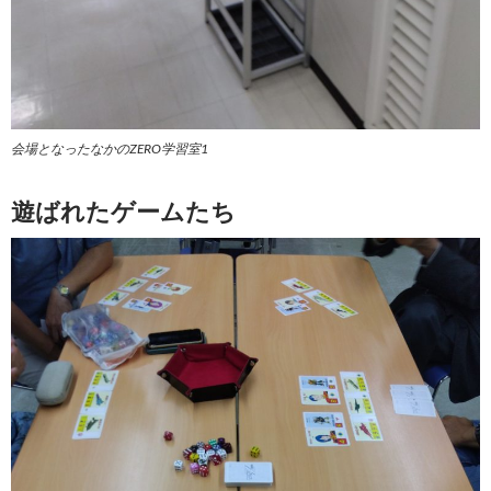
会場となったなかのZERO学習室1
遊ばれたゲームたち