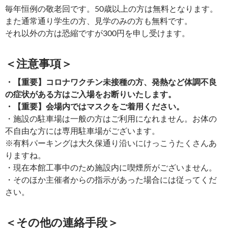
毎年恒例の敬老回です。50歳以上の方は無料となります。
また通常通り学生の方、見学のみの方も無料です。
それ以外の方は恐縮ですが300円を申し受けます。
＜注意事項＞
・【重要】コロナワクチン未接種の方、発熱など体調不良
の症状がある方はご入場をお断りいたします。
・【重要】会場内ではマスクをご着用ください。
・施設の駐車場は一般の方はご利用になれません。お体の
不自由な方には専用駐車場がございます。
※有料パーキングは大久保通り沿いにけっこうたくさんあ
りますね。
・現在本館工事中のため施設内に喫煙所がございません。
・そのほか主催者からの指示があった場合には従ってくだ
さい。
＜その他の連絡手段＞