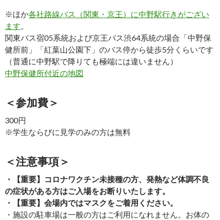
※ほか
各社路線バス（関東・京王）に中野駅行きがござい
ます
。
関東バス宿05系統および京王バス渋64系統の場合「中野保
健所前」「紅葉山公園下」のバス停から徒歩5分くらいです
（普通に中野駅で降りても極端には違いません）
中野保健所付近の地図
＜参加費＞
300円
※学生ならびに見学のみの方は無料
＜注意事項＞
・【重要】コロナワクチン未接種の方、発熱など体調不良
の症状がある方はご入場をお断りいたします。
・【重要】会場内ではマスクをご着用ください。
・施設の駐車場は一般の方はご利用になれません。お体の