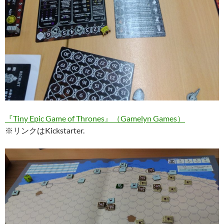
『Tiny Epic Game of Thrones』（Gamelyn Games）
※リンクはKickstarter.