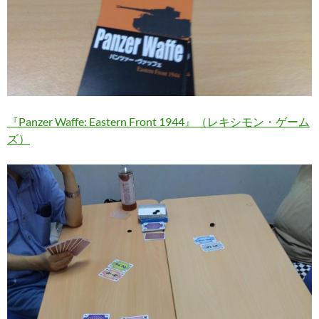
『Panzer Waffe: Eastern Front 1944』（レキシモン・ゲーム
ズ）