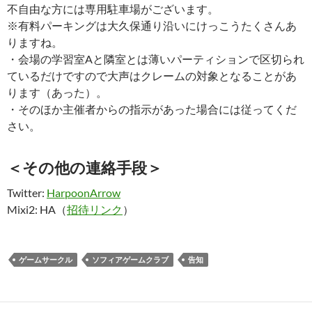
不自由な方には専用駐車場がございます。
※有料パーキングは大久保通り沿いにけっこうたくさんあ
りますね。
・会場の学習室Aと隣室とは薄いパーティションで区切られ
ているだけですので大声はクレームの対象となることがあ
ります（あった）。
・そのほか主催者からの指示があった場合には従ってくだ
さい。
＜その他の連絡手段＞
Twitter:
HarpoonArrow
Mixi2: HA（
招待リンク
）
ゲームサークル
ソフィアゲームクラブ
告知