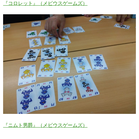
『コロレット』（メビウスゲームズ）
『ニムト男爵』（メビウスゲームズ）