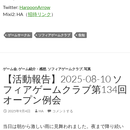
Twitter:
HarpoonArrow
Mixi2: HA（
招待リンク
）
ゲームサークル
ソフィアゲームクラブ
告知
ゲーム会
,
ゲーム紹介・感想
,
ソフィアゲームクラブ
,
写真
【活動報告】2025-08-10 ソ
フィアゲームクラブ第134回
オープン例会
2025年9月4日
HA
コメントする
当日は朝から激しい雨に見舞われました。夜まで降り続い