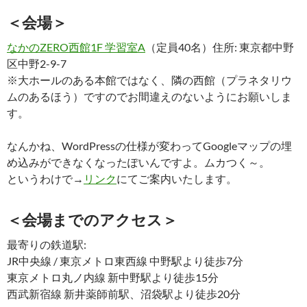
＜会場＞
なかのZERO西館1F 学習室A
（定員40名）住所: 東京都中野
区中野2-9-7
※大ホールのある本館ではなく、隣の西館（プラネタリウ
ムのあるほう）ですのでお間違えのないようにお願いしま
す。
なんかね、WordPressの仕様が変わってGoogleマップの埋
め込みができなくなったぽいんですよ。ムカつく～。
というわけで→
リンク
にてご案内いたします。
＜会場までのアクセス＞
最寄りの鉄道駅:
JR中央線 / 東京メトロ東西線 中野駅より徒歩7分
東京メトロ丸ノ内線 新中野駅より徒歩15分
西武新宿線 新井薬師前駅、沼袋駅より徒歩20分