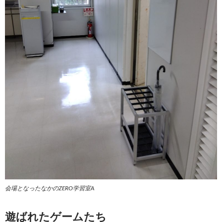
会場となったなかのZERO学習室A
遊ばれたゲームたち