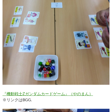
『機動戦士Ζガンダムカードゲーム』（やのまん）
※リンクはBGG.