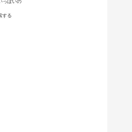
ないっぽいの
索する