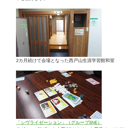
2カ月続けて会場となった西戸山生涯学習館和室
「シヴライゼーション」（グループSNE）