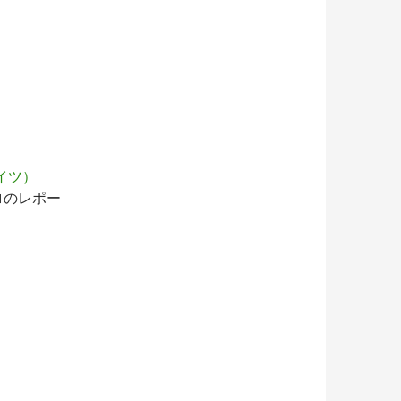
エイツ）
ロのレポー