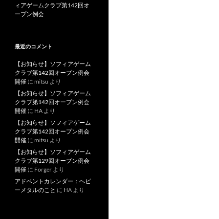
ィアゲームクラブ第142回オ
ープン例会
最近のコメント
【お知らせ】ソフィアゲーム
クラブ第142回オープン例会
開催
に
mitsu
より
【お知らせ】ソフィアゲーム
クラブ第142回オープン例会
開催
に
HA
より
【お知らせ】ソフィアゲーム
クラブ第142回オープン例会
開催
に
mitsu
より
【お知らせ】ソフィアゲーム
クラブ第129回オープン例会
開催
に
Forger
より
アドベントカレンダー：ヘビ
ーメタルのこと
に
HA
より