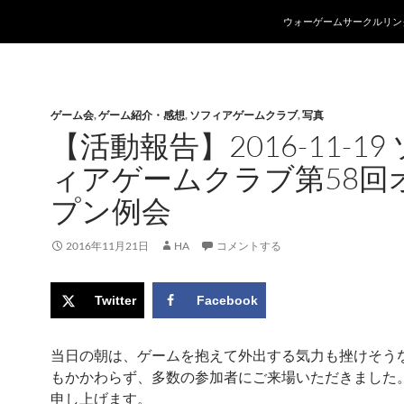
コンテンツへスキップ
ウォーゲームサークルリン
ゲーム会
,
ゲーム紹介・感想
,
ソフィアゲームクラブ
,
写真
【活動報告】2016-11-19
ィアゲームクラブ第58回
プン例会
2016年11月21日
HA
コメントする
Twitter
Facebook
当日の朝は、ゲームを抱えて外出する気力も挫けそう
もかかわらず、多数の参加者にご来場いただきました
申し上げます。