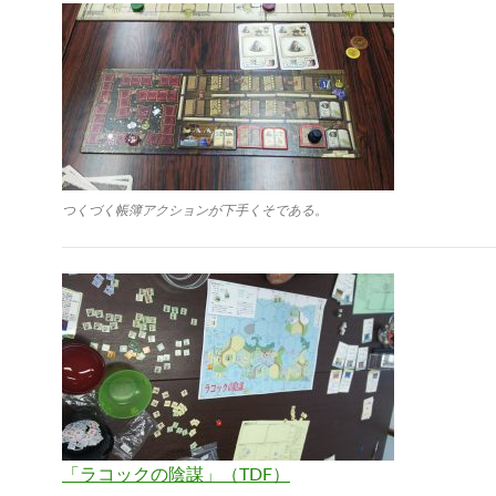
つくづく帳簿アクションが下手くそである。
「ラコックの陰謀」（TDF）