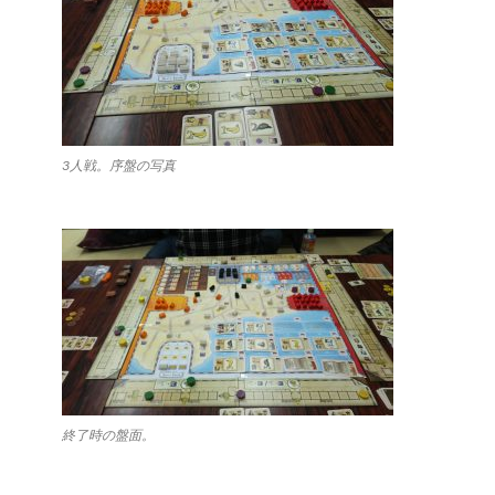
3人戦。序盤の写真
終了時の盤面。