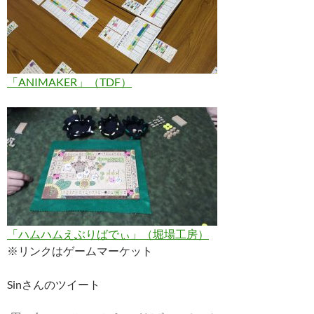
「ANIMAKER」（TDF）
「ハムハムえぶりばでぃ」（堀場工房）
※リンクはゲームマーケット
Sinさんのツイート