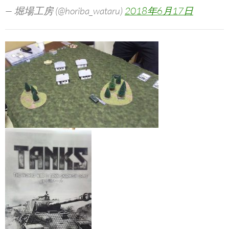
— 堀場工房 (@horiba_wataru)
2018年6月17日