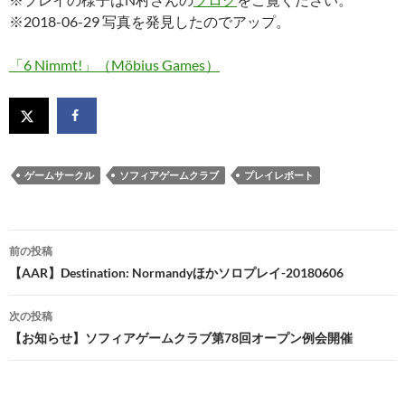
※2018-06-29 写真を発見したのでアップ。
「6 Nimmt!」（Möbius Games）
ゲームサークル
ソフィアゲームクラブ
プレイレポート
投
前の投稿
稿
【AAR】Destination: Normandyほかソロプレイ-20180606
ナ
次の投稿
ビ
【お知らせ】ソフィアゲームクラブ第78回オープン例会開催
ゲ
ー