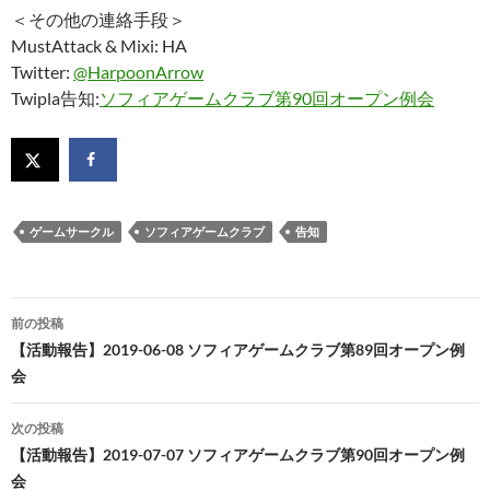
＜その他の連絡手段＞
MustAttack & Mixi: HA
Twitter:
@HarpoonArrow
Twipla告知:
ソフィアゲームクラブ第90回オープン例会
ゲームサークル
ソフィアゲームクラブ
告知
投
前の投稿
稿
【活動報告】2019-06-08 ソフィアゲームクラブ第89回オープン例
会
ナ
ビ
次の投稿
【活動報告】2019-07-07 ソフィアゲームクラブ第90回オープン例
ゲ
会