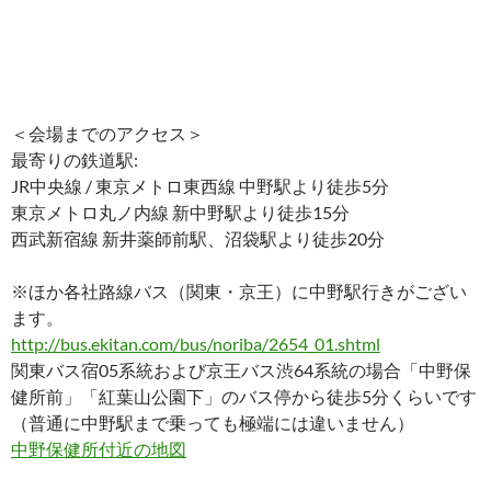
＜会場までのアクセス＞
最寄りの鉄道駅:
JR中央線 / 東京メトロ東西線 中野駅より徒歩5分
東京メトロ丸ノ内線 新中野駅より徒歩15分
西武新宿線 新井薬師前駅、沼袋駅より徒歩20分
※ほか各社路線バス（関東・京王）に中野駅行きがござい
ます。
http://bus.ekitan.com/bus/noriba/2654_01.shtml
関東バス宿05系統および京王バス渋64系統の場合「中野保
健所前」「紅葉山公園下」のバス停から徒歩5分くらいです
（普通に中野駅まで乗っても極端には違いません）
中野保健所付近の地図