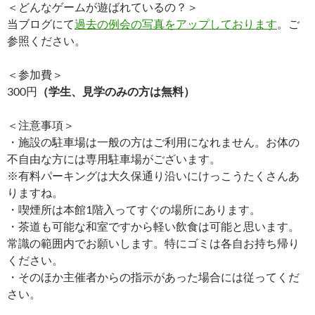
＜どんなゲームが遊ばれているの？＞
当ブログにて
過去の例会の写真をアップしております
。ご
参照ください。
＜参加費＞
300円
（学生、見学のみの方は無料）
＜注意事項＞
・施設の駐車場は一般の方はご利用になれません。お体の
不自由な方には専用駐車場がございます。
※有料パーキングは大久保通り沿いにけっこうたくさんあ
りますね。
・喫煙所は本館1階入ってすぐの場所にあります。
・茶道も可能な和室ですから軽い飲食は可能と思います。
常識の範囲内でお願いします。特にゴミは各自お持ち帰り
ください。
・そのほか主催者からの指示があった場合には従ってくだ
さい。