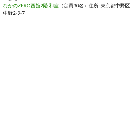
なかのZERO西館2階 和室
（定員30名）住所: 東京都中野区
中野2-9-7