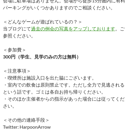
会場に駐車場はありません。会場から徒歩15分圏内に有料
パーキングがいくつかありますのでご相談ください。
＜どんなゲームが遊ばれているの？＞
当ブログにて
過去の例会の写真をアップしております
。ご
参照ください。
＜参加費＞
300円（学生、見学のみの方は無料）
＜注意事項＞
・喫煙所は施設入口を出た脇にございます。
・室内での飲食は原則禁止です。ただし全力で見逃される
という話です。ゴミは各自お持ち帰りください。
・そのほか主催者からの指示があった場合には従ってくだ
さい。
＜その他の連絡手段＞
Twitter: HarpoonArrow