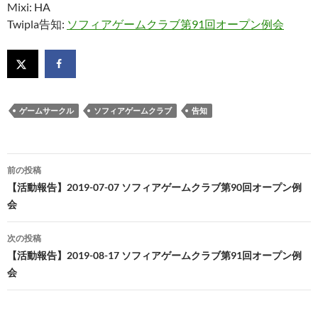
Mixi: HA
Twipla告知:
ソフィアゲームクラブ第91回オープン例会
ゲームサークル
ソフィアゲームクラブ
告知
投
前の投稿
稿
【活動報告】2019-07-07 ソフィアゲームクラブ第90回オープン例
会
ナ
ビ
次の投稿
【活動報告】2019-08-17 ソフィアゲームクラブ第91回オープン例
ゲ
会
ー
シ