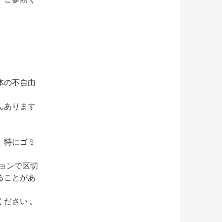
体の不自由
んあります
。特にゴミ
ョンで区切
ることがあ
ださい 。