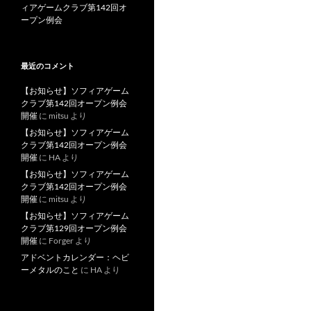
ィアゲームクラブ第142回オ
ープン例会
最近のコメント
【お知らせ】ソフィアゲーム
クラブ第142回オープン例会
開催
に
mitsu
より
【お知らせ】ソフィアゲーム
クラブ第142回オープン例会
開催
に
HA
より
【お知らせ】ソフィアゲーム
クラブ第142回オープン例会
開催
に
mitsu
より
【お知らせ】ソフィアゲーム
クラブ第129回オープン例会
開催
に
Forger
より
アドベントカレンダー：ヘビ
ーメタルのこと
に
HA
より