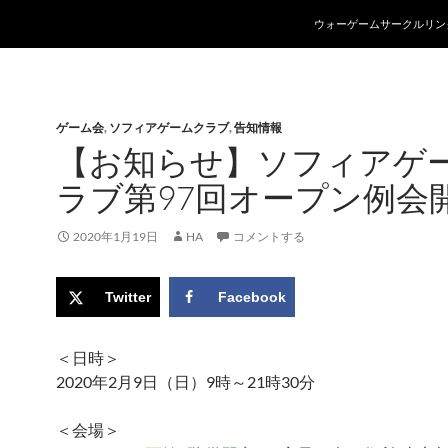
コンテンツへスキップ
ウォーゲームサークルリン
ゲーム会
,
ソフィアゲームクラブ
,
告知情報
【お知らせ】ソフィアゲ
ラブ第97回オープン例会
2020年1月19日
HA
コメントする
Twitter
Facebook
＜日時＞
2020年2月9日（日）9時～21時30分
＜会場＞