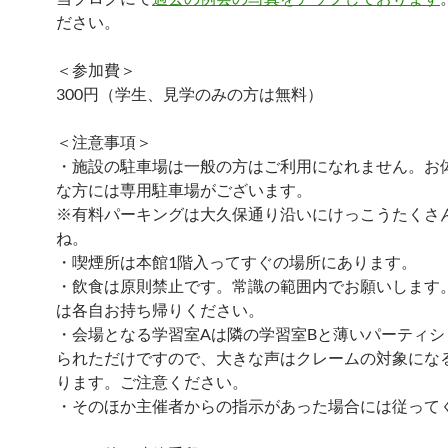
ださい。
＜参加費＞
300円（学生、見学のみの方は無料）
＜注意事項＞
・施設の駐車場は一般の方はご利用になれません。お
な方には専用駐車場がございます。
※有料パーキングは大久保通り沿いにけっこうたくさ
ね。
・喫煙所は本館1階入ってすぐの場所にあります。
・飲食は原則禁止です。常識の範囲内でお願いします
は各自お持ち帰りください。
・会場となる学習室Aは隣の学習室Bと薄いパーティシ
られただけですので、大きな声はクレームの対象にな
ります。ご注意ください。
・そのほか主催者からの指示があった場合には従ってく