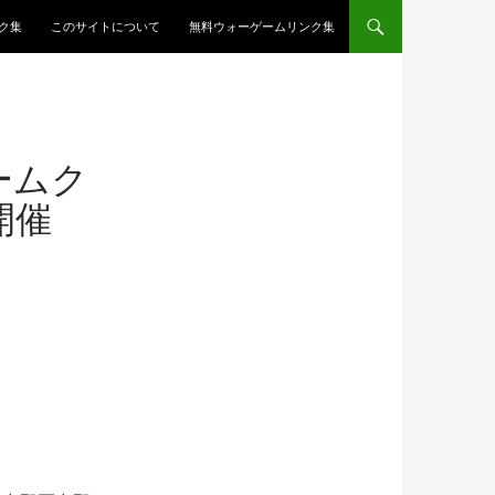
ク集
このサイトについて
無料ウォーゲームリンク集
ームク
開催