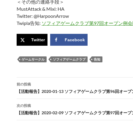
＜その他の連絡手段＞
MustAttack & Mixi: HA
Twitter: @HarpoonArrow
Twipla告知:
ソフィアゲームクラブ第97回オープン例会
Twitter
Facebook
ゲームサークル
ソフィアゲームクラブ
告知
投
前の投稿
稿
【活動報告】2020-01-13 ソフィアゲームクラブ第96回オー
ナ
次の投稿
ビ
【活動報告】2020-02-09 ソフィアゲームクラブ第97回オー
ゲ