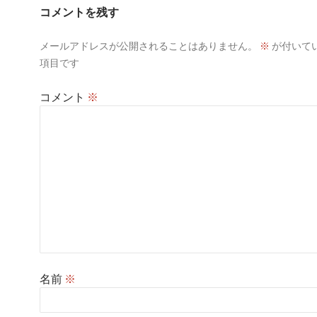
ー
コメントを残す
シ
メールアドレスが公開されることはありません。
※
が付いて
ョ
項目です
ン
コメント
※
名前
※