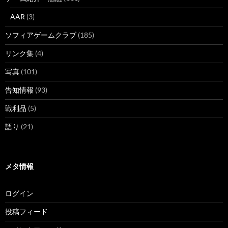
AAR
(3)
ソフィアゲームクラブ
(185)
リンク集
(4)
写真
(101)
告知情報
(93)
戦利品
(5)
語り
(21)
メタ情報
ログイン
投稿フィード