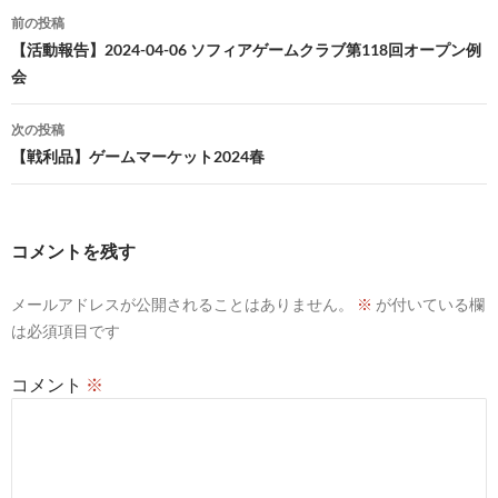
投
前の投稿
稿
【活動報告】2024-04-06 ソフィアゲームクラブ第118回オープン例
会
ナ
ビ
次の投稿
【戦利品】ゲームマーケット2024春
ゲ
ー
シ
コメントを残す
ョ
メールアドレスが公開されることはありません。
※
が付いている欄
ン
は必須項目です
コメント
※