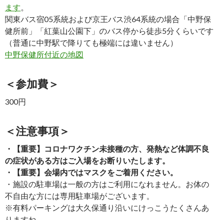
ます
。
関東バス宿05系統および京王バス渋64系統の場合「中野保
健所前」「紅葉山公園下」のバス停から徒歩5分くらいです
（普通に中野駅で降りても極端には違いません）
中野保健所付近の地図
＜参加費＞
300円
＜注意事項＞
・【重要】コロナワクチン未接種の方、発熱など体調不良
の症状がある方はご入場をお断りいたします。
・【重要】会場内ではマスクをご着用ください。
・施設の駐車場は一般の方はご利用になれません。お体の
不自由な方には専用駐車場がございます。
※有料パーキングは大久保通り沿いにけっこうたくさんあ
りますね。