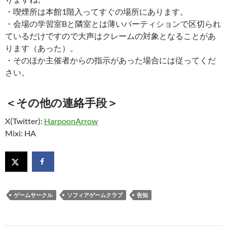
・喫煙所は本館1階入ってすぐの場所にあります。
・会場の学習室Bと隣室とは薄いパーティションで区切られ
ているだけですので大声はクレームの対象となることがあ
ります（あった）。
・そのほか主催者からの指示があった場合には従ってくだ
さい。
＜その他の連絡手段＞
X(Twitter):
HarpoonArrow
Mixi: HA
ゲームサークル
ソフィアゲームクラブ
告知